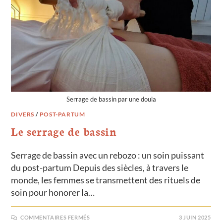
Serrage de bassin par une doula
DIVERS
/
POST-PARTUM
Le serrage de bassin
Serrage de bassin avec un rebozo : un soin puissant
du post-partum Depuis des siècles, à travers le
monde, les femmes se transmettent des rituels de
soin pour honorer la…
COMMENTAIRES FERMÉS
3 JUIN 2025