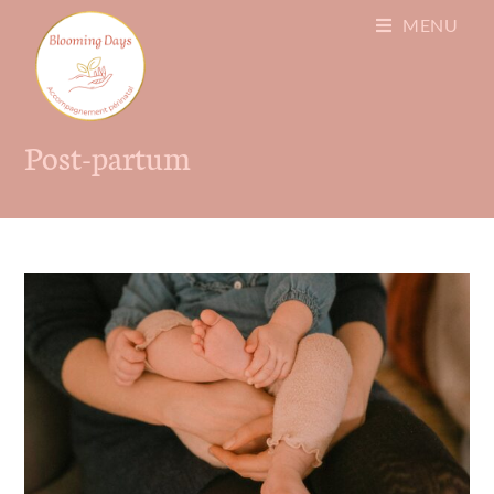
MENU
Post-partum