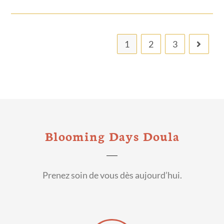
1
2
3
Blooming Days Doula
Prenez soin de vous dès aujourd’hui.