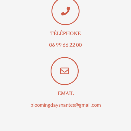
TÉLÉPHONE
06 99 66 22 00​
EMAIL
bloomingdaysnantes@gmail.com