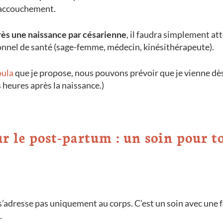
 accouchement.
rès une naissance par césarienne
, il faudra simplement at
ssionnel de santé (sage-femme, médecin, kinésithérapeute).
ula
que je propose, nous pouvons prévoir que je vienne dès
 heures après la naissance.)
 le post-partum : un soin pour to
s’adresse pas uniquement au corps. C’est un soin avec une 
.