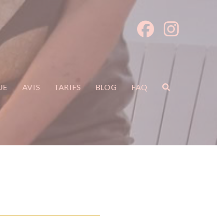
UE
AVIS
TARIFS
BLOG
FAQ