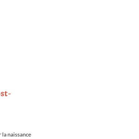
st-
r la naissance