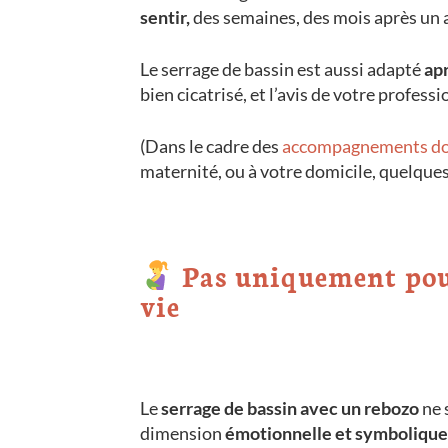
sentir,
des semaines, des mois après un
Le serrage de bassin est aussi adapté
ap
bien cicatrisé, et l’avis de votre profe
(Dans le cadre des
accompagnements do
maternité, ou à votre domicile, quelques
Pas uniquement pour
vie
Le
serrage de bassin avec un rebozo
ne 
dimension
émotionnelle et symbolique