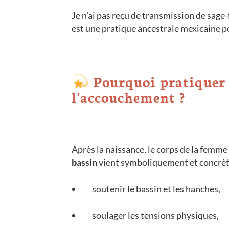
Je n’ai pas reçu de transmission de sage-
est une pratique ancestrale mexicaine po
Pourquoi pratiquer 
l'accouchement ?
Après la naissance, le corps de la femme
bassin
vient symboliquement et concr
soutenir le bassin et les hanches,
soulager les tensions physiques,