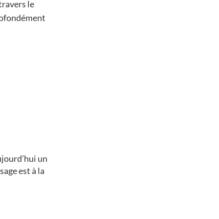
ravers le
profondément
ujourd’hui un
sage est à la