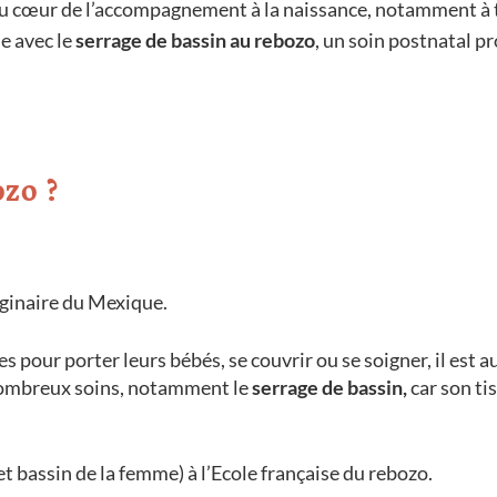
au cœur de l’accompagnement à la naissance, notamment à t
se avec le
serrage de bassin au rebozo
, un soin postnatal 
ozo ?
riginaire du Mexique.
 pour porter leurs bébés, se couvrir ou se soigner, il est a
ombreux soins, notamment le
serrage de bassin,
car son tis
 et bassin de la femme) à l’Ecole française du rebozo.