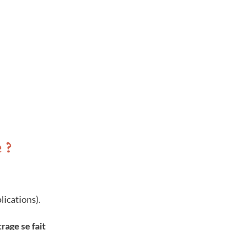
 ?
lications).
rage se fait