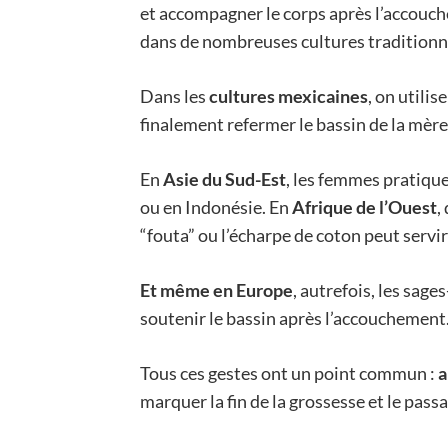
et accompagner le corps après l’accouch
dans de nombreuses cultures traditionn
Dans les
cultures mexicaines
, on utilise
finalement refermer le bassin de la mère
En
Asie du Sud-Est
, les femmes pratiqu
ou en Indonésie. En
Afrique de l’Ouest
,
“fouta” ou l’écharpe de coton peut servir 
Et même en Europe
, autrefois, les sag
soutenir le bassin après l’accouchement
Tous ces gestes ont un point commun :
a
marquer la fin de la grossesse et le passa