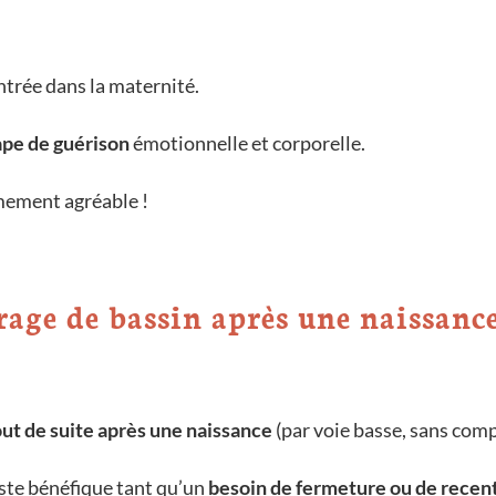
entrée dans la maternité.
ape de guérison
émotionnelle et corporelle.
êmement agréable !
rage de bassin après une naissance
out de suite après une naissance
(par voie basse, sans comp
este bénéfique tant qu’un
besoin de fermeture ou de recent