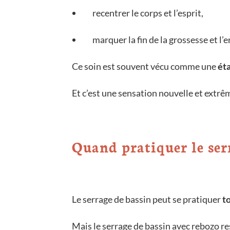
recentrer le corps et l’esprit,
marquer la fin de la grossesse et l’
Ce soin est souvent vécu comme une
ét
Et c’est une sensation nouvelle et extr
Quand pratiquer le ser
Le serrage de bassin peut se pratiquer
t
Mais le serrage de bassin avec rebozo r