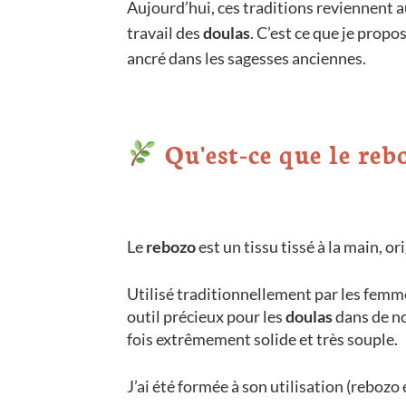
Aujourd’hui, ces traditions reviennent 
travail des
doulas
. C’est ce que je propo
ancré dans les sagesses anciennes.
Qu'est-ce que le reb
Le
rebozo
est un tissu tissé à la main, o
Utilisé traditionnellement par les femmes
outil précieux pour les
doulas
dans de n
fois extrêmement solide et très souple.
J’ai été formée à son utilisation (rebozo