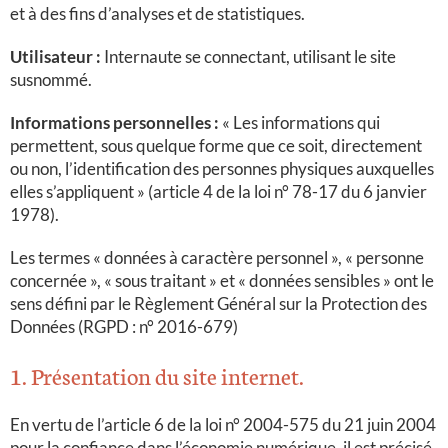
et à des fins d’analyses et de statistiques.
Utilisateur :
Internaute se connectant, utilisant le site
susnommé.
Informations personnelles :
« Les informations qui
permettent, sous quelque forme que ce soit, directement
ou non, l’identification des personnes physiques auxquelles
elles s’appliquent » (article 4 de la loi n° 78-17 du 6 janvier
1978).
Les termes « données à caractère personnel », « personne
concernée », « sous traitant » et « données sensibles » ont le
sens défini par le Règlement Général sur la Protection des
Données (RGPD : n° 2016-679)
1. Présentation du site internet.
En vertu de l’article 6 de la loi n° 2004-575 du 21 juin 2004
pour la confiance dans l’économie numérique, il est précisé