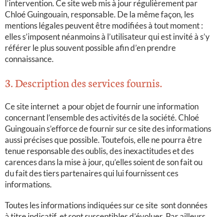
l’intervention. Ce site web
mis à jour régulièrement par
Chloé Guingouain, responsable. De la même façon, les
mentions légales peuvent être modifiées à tout moment :
elles s’imposent néanmoins à l’utilisateur qui est invité à s’y
référer le plus souvent possible afin d’en prendre
connaissance.
3. Description des services fournis.
Ce site internet
a pour objet de fournir une information
concernant l’ensemble des activités de la société. Chloé
Guingouain s’efforce de fournir sur ce site
des informations
aussi précises que possible. Toutefois, elle ne pourra être
tenue responsable des oublis, des inexactitudes et des
carences dans la mise à jour, qu’elles soient de son fait ou
du fait des tiers partenaires qui lui fournissent ces
informations.
Toutes les informations indiquées sur ce site
sont données
à titre indicatif, et sont susceptibles d’évoluer. Par ailleurs,