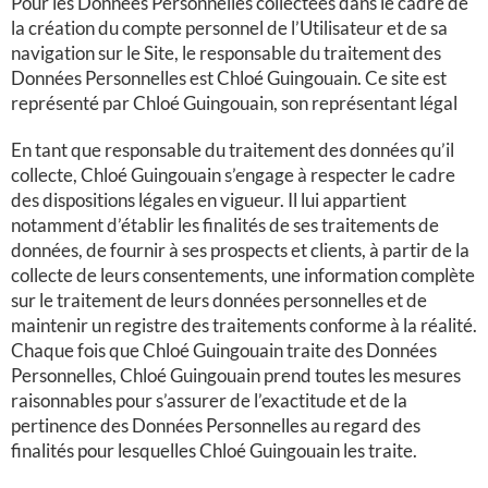
Pour les Données Personnelles collectées dans le cadre de
la création du compte personnel de l’Utilisateur et de sa
navigation sur le Site, le responsable du traitement des
Données Personnelles est Chloé Guingouain. Ce site
est
représenté par Chloé Guingouain, son représentant légal
En tant que responsable du traitement des données qu’il
collecte, Chloé Guingouain s’engage à respecter le cadre
des dispositions légales en vigueur. Il lui appartient
notamment d’établir les finalités de ses traitements de
données, de fournir à ses prospects et clients, à partir de la
collecte de leurs consentements, une information complète
sur le traitement de leurs données personnelles et de
maintenir un registre des traitements conforme à la réalité.
Chaque fois que Chloé Guingouain traite des Données
Personnelles, Chloé Guingouain prend toutes les mesures
raisonnables pour s’assurer de l’exactitude et de la
pertinence des Données Personnelles au regard des
finalités pour lesquelles Chloé Guingouain les traite.