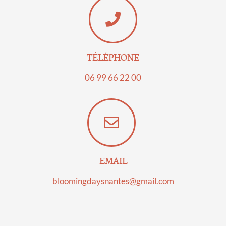
TÉLÉPHONE
06 99 66 22 00​
EMAIL
bloomingdaysnantes@gmail.com