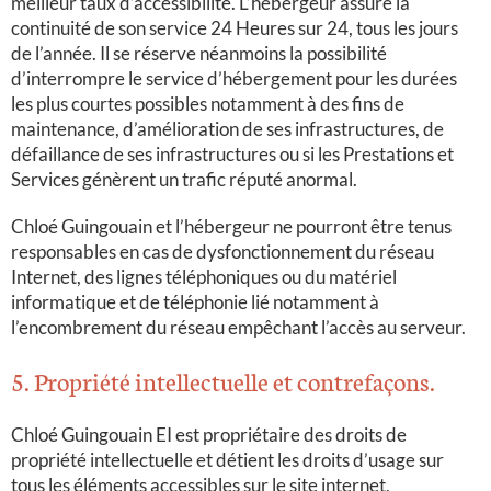
meilleur taux d’accessibilité. L’hébergeur assure la
continuité de son service 24 Heures sur 24, tous les jours
de l’année. Il se réserve néanmoins la possibilité
d’interrompre le service d’hébergement pour les durées
les plus courtes possibles notamment à des fins de
maintenance, d’amélioration de ses infrastructures, de
défaillance de ses infrastructures ou si les Prestations et
Services génèrent un trafic réputé anormal.
Chloé Guingouain et l’hébergeur ne pourront être tenus
responsables en cas de dysfonctionnement du réseau
Internet, des lignes téléphoniques ou du matériel
informatique et de téléphonie lié notamment à
l’encombrement du réseau empêchant l’accès au serveur.
5. Propriété intellectuelle et contrefaçons.
Chloé Guingouain EI est propriétaire des droits de
propriété intellectuelle et détient les droits d’usage sur
tous les éléments accessibles sur le site internet,