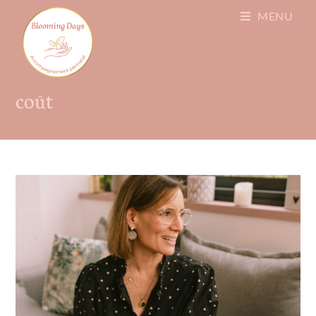
MENU
coût