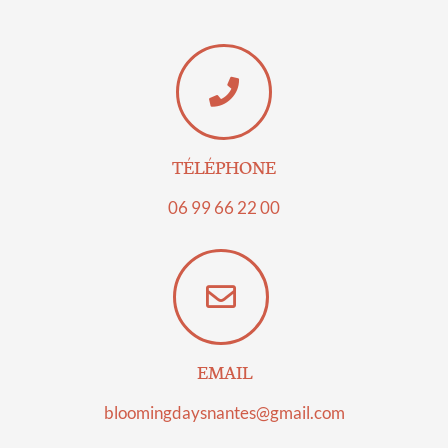
TÉLÉPHONE
06 99 66 22 00​
EMAIL
bloomingdaysnantes@gmail.com