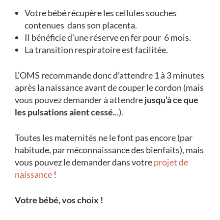
Votre bébé récupère les cellules souches
contenues dans son placenta.
Il bénéficie d’une réserve en fer pour 6 mois.
La transition respiratoire est facilitée.
L’OMS recommande donc d’attendre
1 à 3 minutes
après la naissance avant de couper le cordon (mais
vous pouvez demander à attendre
jusqu’à ce que
les pulsations aient cessé.
..).
Toutes les maternités ne le font pas encore (par
habitude, par méconnaissance des bienfaits), mais
vous pouvez le demander dans votre
projet de
naissance
!
Votre bébé, vos choix !