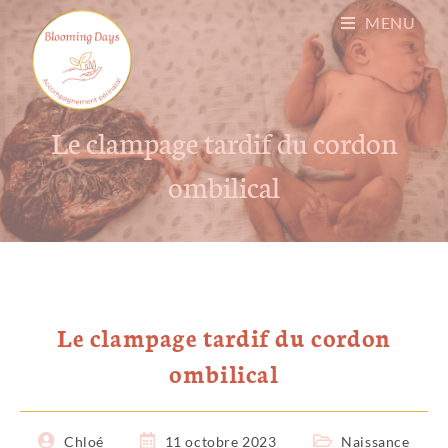
MENU
Le clampage tardif du cordon
ombilical
Le clampage tardif du cordon
ombilical
Chloé
11 octobre 2023
Naissance