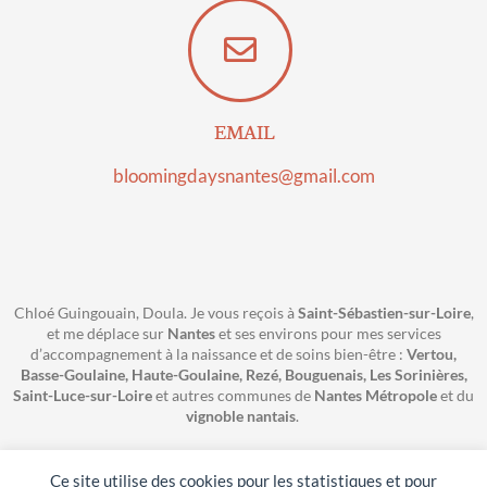
EMAIL
bloomingdaysnantes@gmail.com
Chloé Guingouain, Doula. Je vous reçois à
Saint-Sébastien-sur-Loire
,
et me déplace sur
Nantes
et ses environs pour mes services
d’accompagnement à la naissance et de soins bien-être :
Vertou,
Basse-Goulaine, Haute-Goulaine, Rezé, Bouguenais, Les Sorinières,
Saint-Luce-sur-Loire
et autres communes de
Nantes Métropole
et du
vignoble nantais
.
Mentions légales
–
Charte
–
FAQ
Ce site utilise des cookies pour les statistiques et pour