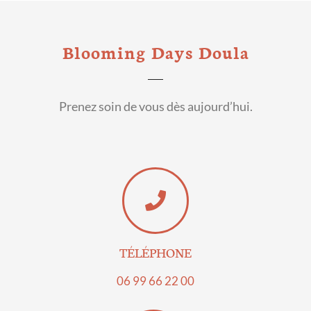
Blooming Days Doula
Prenez soin de vous dès aujourd’hui.
TÉLÉPHONE
06 99 66 22 00​