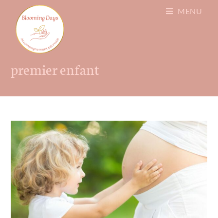
MENU
premier enfant